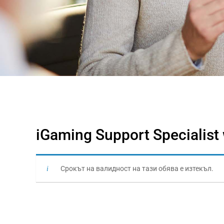
iGaming Support Specialist 
Срокът на валидност на тази обява е изтекъл.