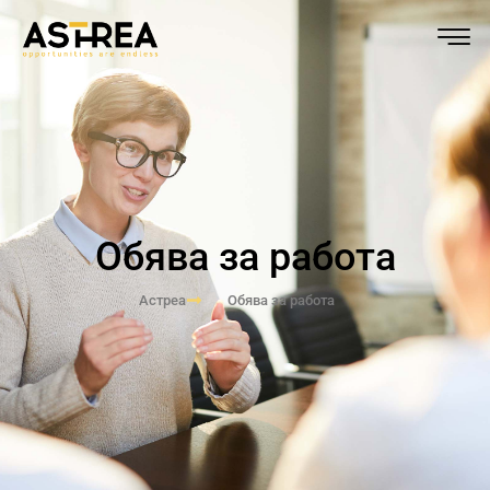
Обява за работа
Астреа
Обява за работа