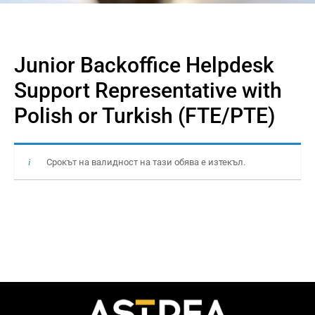
Junior Backoffice Helpdesk
Support Representative with
Polish or Turkish (FTE/PTE)
Срокът на валидност на тази обява е изтекъл.