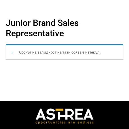
Junior Brand Sales
Representative
Срокът на валидност на тази обява е изтекъл.