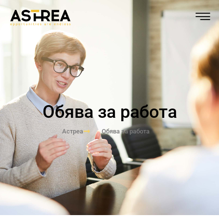
Обява за работа
Астреа
Обява за работа