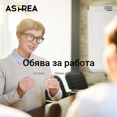
Обява за работа
Астреа
Обява за работа