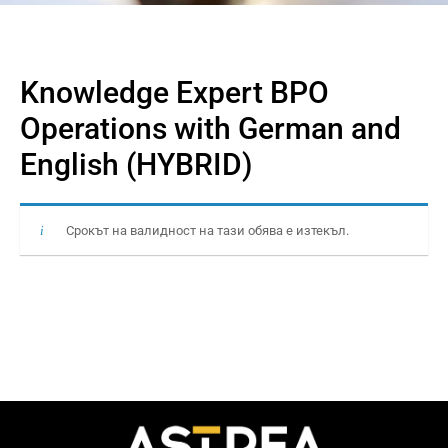
Knowledge Expert BPO
Operations with German and
English (HYBRID)
Срокът на валидност на тази обява е изтекъл.