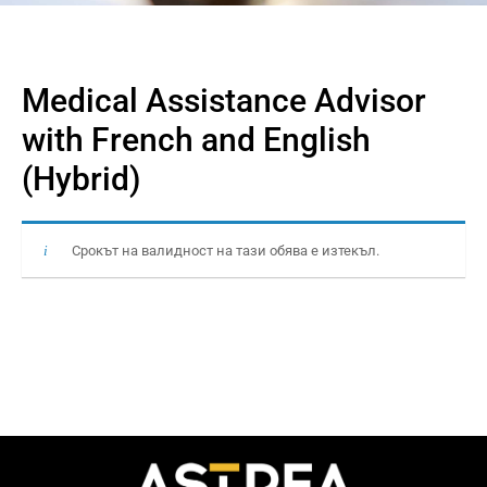
Medical Assistance Advisor
with French and English
(Hybrid)
Срокът на валидност на тази обява е изтекъл.