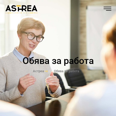
Обява за работа
Астреа
Обява за работа