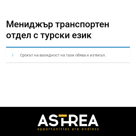
Мениджър транспортен
отдел с турски език
Срокът на валидност на тази обява е изтекъл.