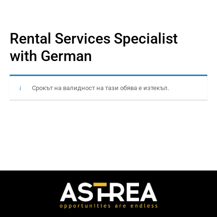
Rental Services Specialist
with German
Срокът на валидност на тази обява е изтекъл.