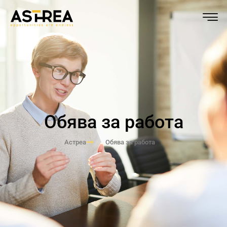
Обява за работа
Астреа
Обява за работа