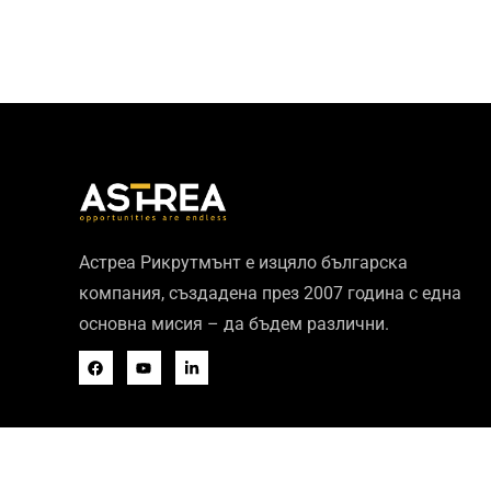
Астреа Рикрутмънт е изцяло българска
компания, създадена през 2007 година с една
основна мисия – да бъдем различни.