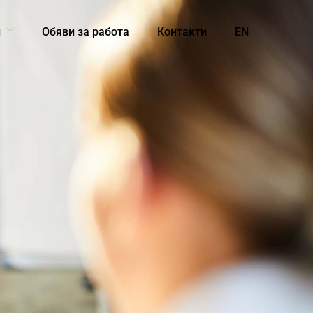
и
Обяви за работа
Контакти
EN