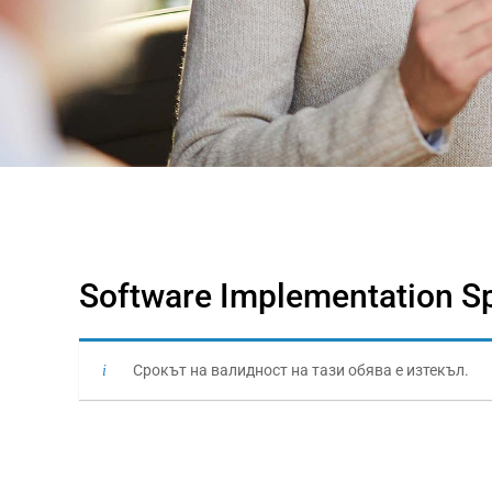
Software Implementation Sp
Срокът на валидност на тази обява е изтекъл.