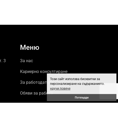
Меню
т. 3
За нас
Кариерно консултиране
Този сайт използва бисквитки за
За работодатели
персонализиране на съдържанието.
научи повече
Обяви за работа
Потвърди