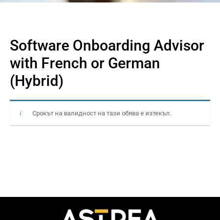
Software Onboarding Advisor
with French or German
(Hybrid)
Срокът на валидност на тази обява е изтекъл.