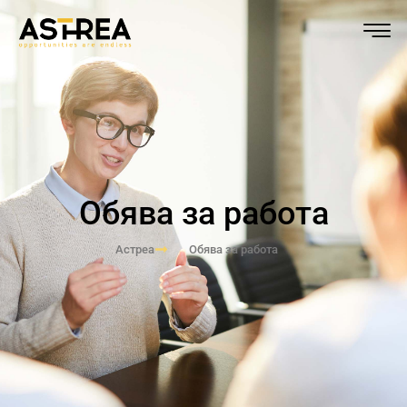
Обява за работа
Астреа
Обява за работа