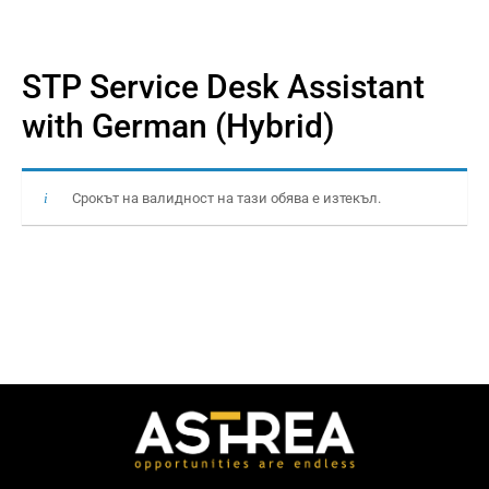
STP Service Desk Assistant
with German (Hybrid)
Срокът на валидност на тази обява е изтекъл.