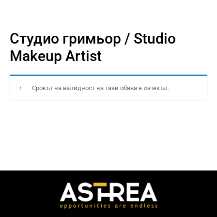
Студио гримьор / Studio
Makeup Artist
Срокът на валидност на тази обява е изтекъл.