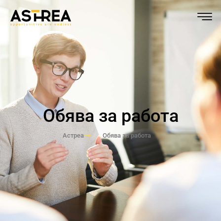
Обява за работа
Астреа
Обява за работа