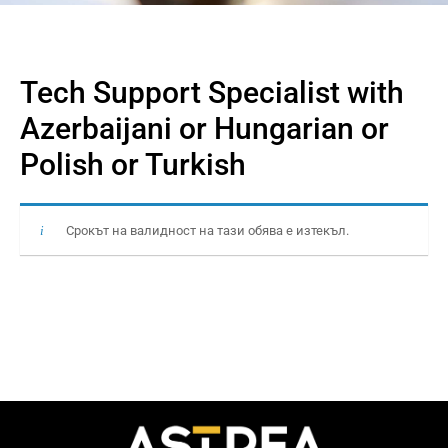
Tech Support Specialist with
Azerbaijani or Hungarian or
Polish or Turkish
Срокът на валидност на тази обява е изтекъл.