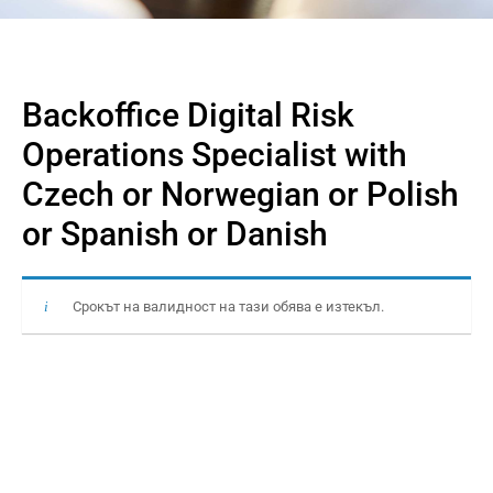
Backoffice Digital Risk
Operations Specialist with
Czech or Norwegian or Polish
or Spanish or Danish
Срокът на валидност на тази обява е изтекъл.