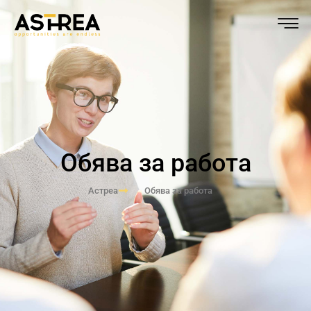
Обява за работа
Астреа
Обява за работа