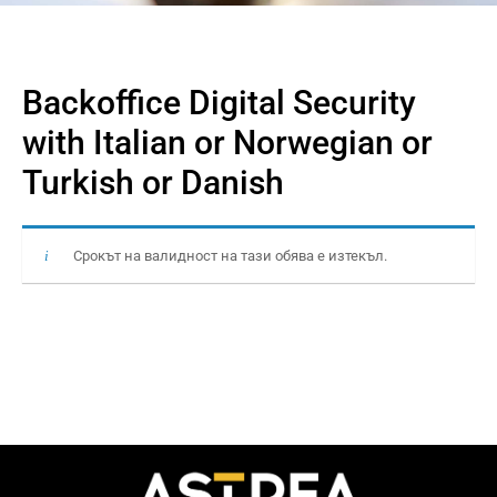
Backoffice Digital Security
with Italian or Norwegian or
Turkish or Danish
Срокът на валидност на тази обява е изтекъл.