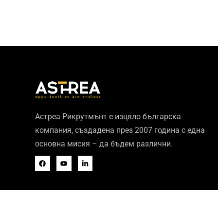
Астреа Рикрутмънт е изцяло българска
компания, създадена през 2007 година с една
основна мисия – да бъдем различни.