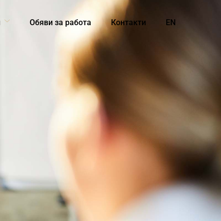
и
Обяви за работа
Контакти
EN