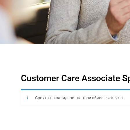
Customer Care Associate Spe
Срокът на валидност на тази обява е изтекъл.