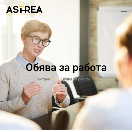
Обява за работа
Астреа
Обява за работа