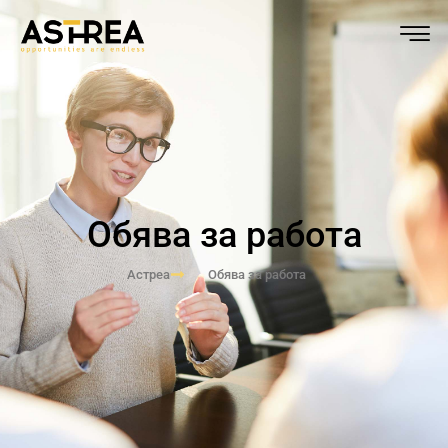
Обява за работа
Астреа
Обява за работа