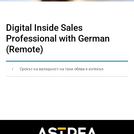
Digital Inside Sales
Professional with German
(Remote)
Срокът на валидност на тази обява е изтекъл.