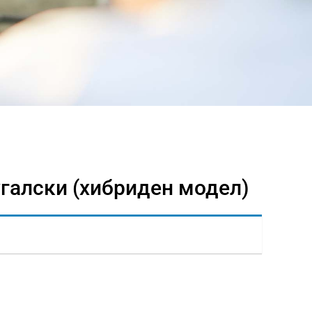
угалски (хибриден модел)