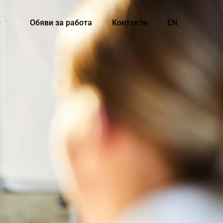
и
Обяви за работа
Контакти
EN