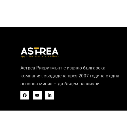
Астреа Рикрутмънт е изцяло българска
компания, създадена през 2007 година с една
основна мисия – да бъдем различни.