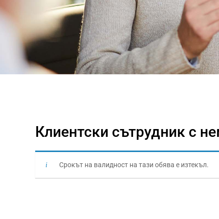
Клиентски сътрудник с не
Срокът на валидност на тази обява е изтекъл.