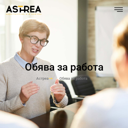
Обява за работа
Астреа
Обява за работа