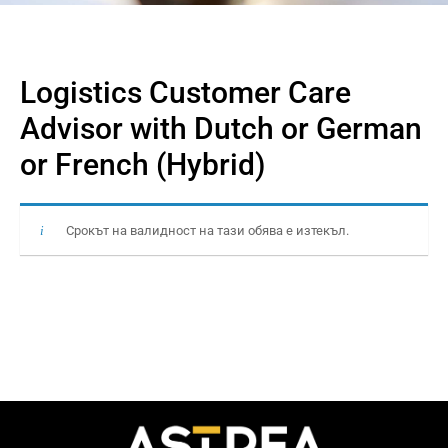
Logistics Customer Care
Advisor with Dutch or German
or French (Hybrid)
Срокът на валидност на тази обява е изтекъл.